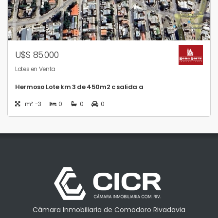
U$S 85.000
Lotes en Venta
Hermoso Lote km 3 de 450m2 c salida a
m²: -3
0
0
0
Cámara Inmobiliaria de Comodoro Rivadavia