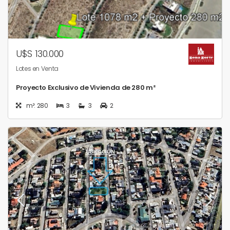
U$S 130.000
Lotes en Venta
Proyecto Exclusivo de Vivienda de 280 m²
m²: 280
3
3
2