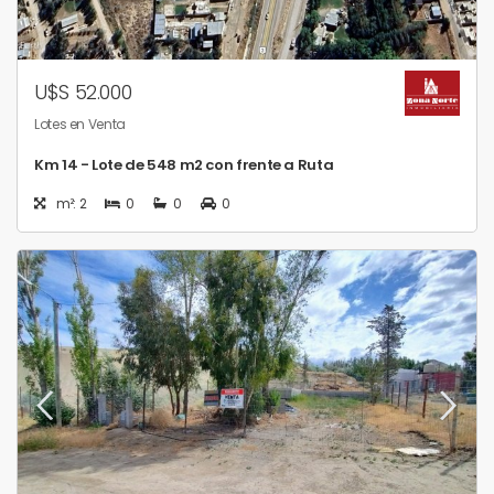
U$S 52.000
Lotes en Venta
Km 14 - Lote de 548 m2 con frente a Ruta
m²: 2
0
0
0