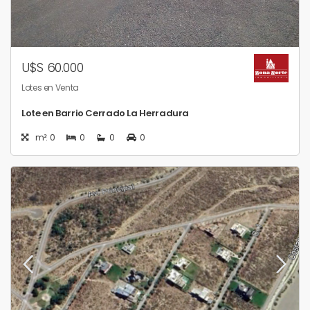
U$S 60.000
Lotes en Venta
Lote en Barrio Cerrado La Herradura
m²: 0
0
0
0