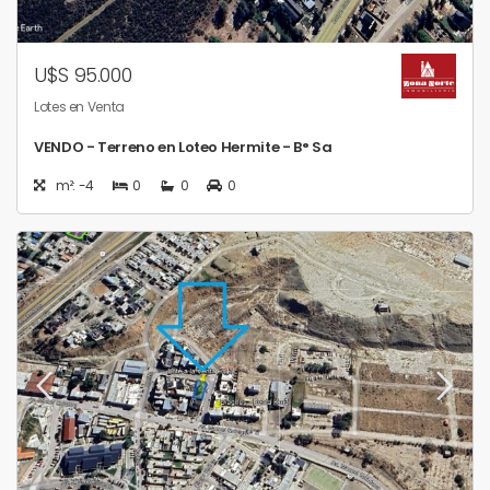
U$S 95.000
Lotes en Venta
VENDO - Terreno en Loteo Hermite - B° Sa
m²: -4
0
0
0