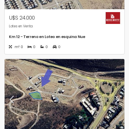
U$S 24.000
Lotes en Venta
Km 12 - Terreno en Loteo en esquina Nue
m²: 0
0
0
0