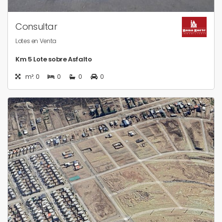
Consultar
Lotes en Venta
Km 5 Lote sobre Asfalto
m²: 0
0
0
0