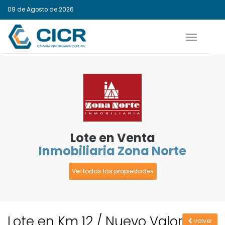
09 de Agosto de 2026
Activar
navegaci
Lote en Venta
Inmobiliaria Zona Norte
Ver todas las propiedades
Lote en Km 12 / Nuevo Valor
volver