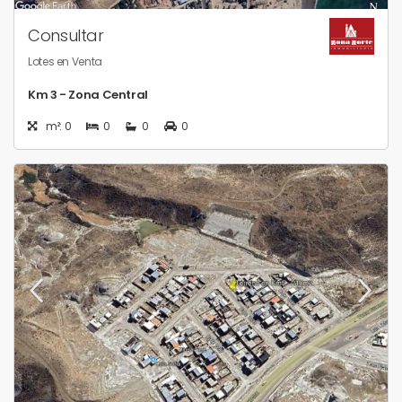
Consultar
Lotes en Venta
Km 3 - Zona Central
m²: 0
0
0
0