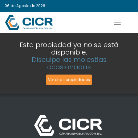
06 de Agosto de 2026
Activar
navegaci
Esta propiedad ya no se está
disponible.
Disculpe las molestias
ocasionadas
Ver otras propiedades