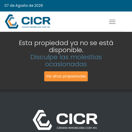
07 de Agosto de 2026
Activar
navegaci
Esta propiedad ya no se está
disponible.
Disculpe las molestias
ocasionadas
Ver otras propiedades