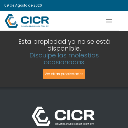
09 de Agosto de 2026
Activar
navegaci
Esta propiedad ya no se está
disponible.
Disculpe las molestias
ocasionadas
Ver otras propiedades