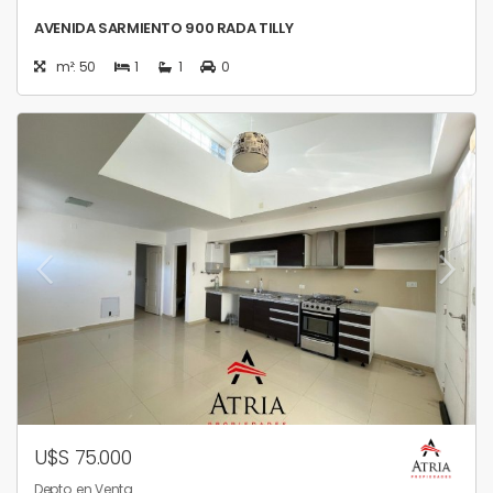
AVENIDA SARMIENTO 900 RADA TILLY
m²: 50
1
1
0
U$S 75.000
Depto. en Venta