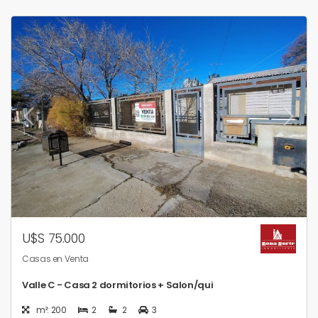
U$S 75.000
Casas en Venta
Valle C - Casa 2 dormitorios + Salon/qui
m²: 200
2
2
3