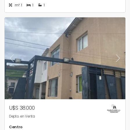
m²: 1
1
1
U$S 38.000
Depto. en Venta
Centro