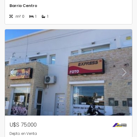
Barrio Centro
m²: 0
1
1
U$S 75.000
Depto. en Venta