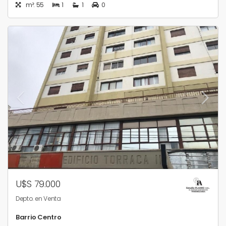
m²: 55
1
1
0
U$S 79.000
Depto. en Venta
Barrio Centro