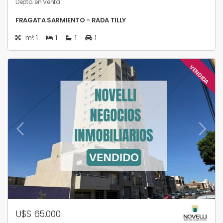
Depto. en Venta
FRAGATA SARMIENTO - RADA TILLY
m²: 1
1
1
1
VENDIDA
U$S 65.000