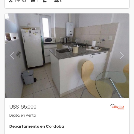
m²: 60
1
1
0
U$S 65.000
Depto. en Venta
Departamento en Cordoba