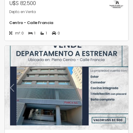
U$S 82.500
Depto. en Venta
Centro - Calle Francia
m²: 0
1
1
0