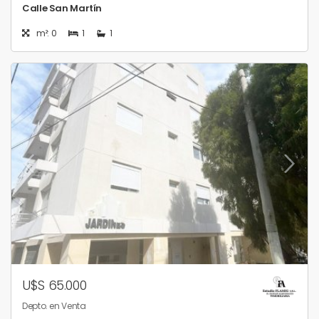
Calle San Martín
m²: 0
1
1
U$S 65.000
Depto. en Venta