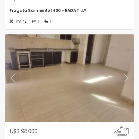
Fragata Sarmiento 1400 - RADA TILLY
m²: 42
1
1
U$S 98.000