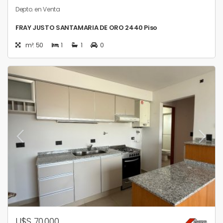
Depto. en Venta
FRAY JUSTO SANTAMARIA DE ORO 2440 Piso
m²: 50
1
1
0
U$S 70.000