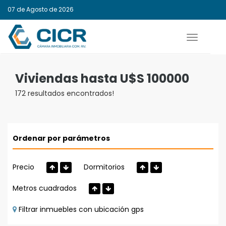
07 de Agosto de 2026
Activar
navegaci
Viviendas hasta U$S 100000
172 resultados encontrados!
Ordenar por parámetros
Precio
Dormitorios
Metros cuadrados
Filtrar inmuebles con ubicación gps