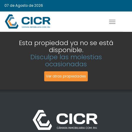
07 de Agosto de 2026
Activar
navegaci
Esta propiedad ya no se está
disponible.
Disculpe las molestias
ocasionadas
Ver otras propiedades