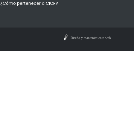
¿Cómo pertenecer a CICR?
Diseño y mantenimiento web