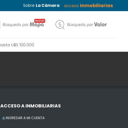
Inmobiliarias
Sobre
La Cámara
acceso
hasta U$S 100.000
s
ACCESO A INMOBILIARIAS
INGRESAR A MI CUENTA