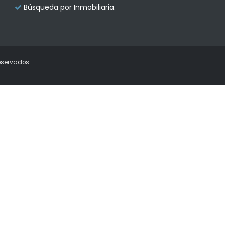
Búsqueda por Inmobiliaria.
eservados