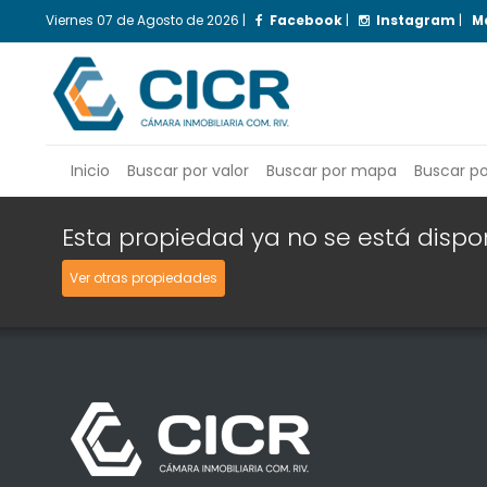
Viernes
07 de Agosto de 2026
|
Facebook
|
Instagram
|
M
Inicio
Buscar por valor
Buscar por mapa
Buscar p
Esta propiedad ya no se está dispo
Ver otras propiedades