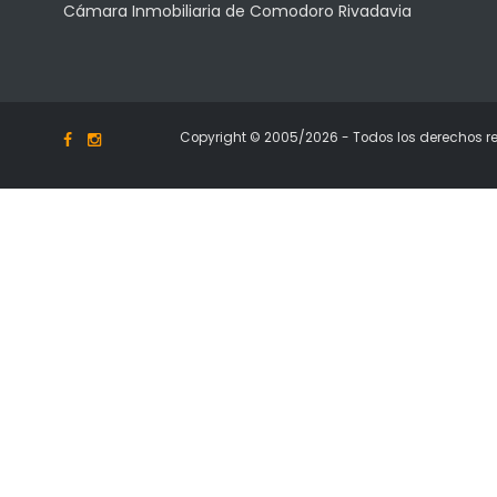
Cámara Inmobiliaria de Comodoro Rivadavia
Copyright © 2005/2026 - Todos los derechos r