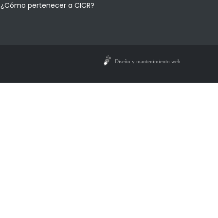
¿Cómo pertenecer a CICR?
Diseño y mantenimiento web