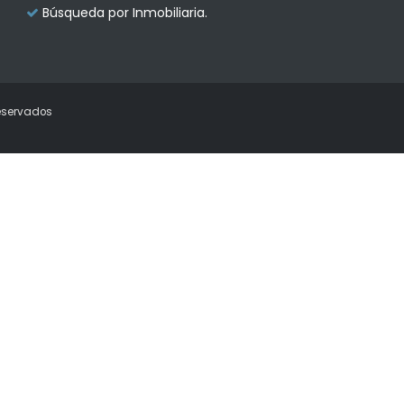
Búsqueda por Inmobiliaria.
eservados