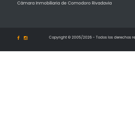
Cámara Inmobiliaria de Comodoro Rivadavia
Copyright © 2005/2026 - Todos los derechos r