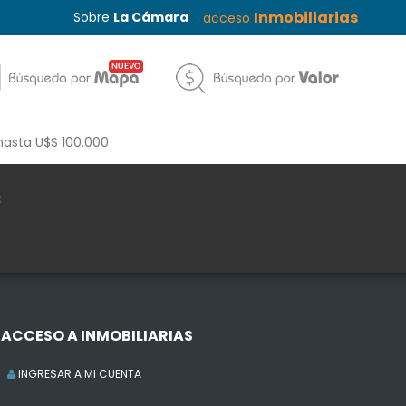
Inmobiliarias
Sobre
La Cámara
acceso
hasta U$S 100.000
s
ACCESO A INMOBILIARIAS
INGRESAR A MI CUENTA