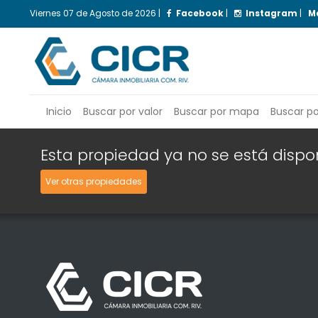
Viernes
07 de Agosto de 2026
|
Facebook
|
Instagram
|
M
Inicio
Buscar por valor
Buscar por mapa
Buscar p
Esta propiedad ya no se está dispo
Ver otras propiedades